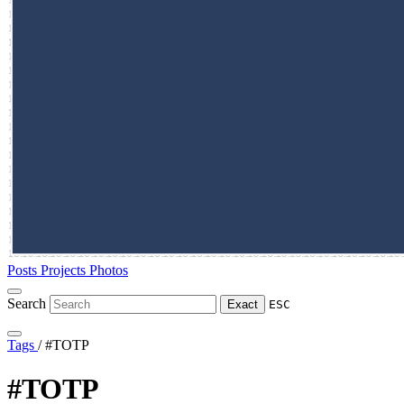
Posts
Projects
Photos
Search
Exact
ESC
Tags
/
#TOTP
#TOTP