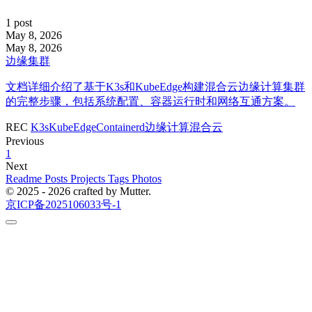
1 post
May 8, 2026
May 8, 2026
边缘集群
文档详细介绍了基于K3s和KubeEdge构建混合云边缘计算集群
的完整步骤，包括系统配置、容器运行时和网络互通方案。
REC
K3s
KubeEdge
Containerd
边缘计算
混合云
Previous
1
Next
Readme
Posts
Projects
Tags
Photos
© 2025 - 2026 crafted by Mutter.
京ICP备2025106033号-1